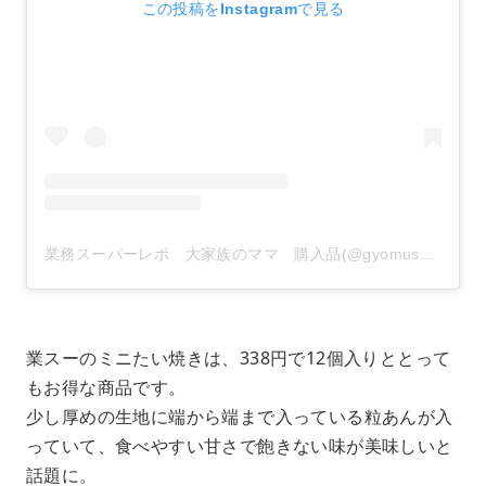
この投稿をInstagramで見る
業務スーパーレポ 大家族のママ 購入品(@gyomusuper_love)がシェアした投稿
業スーのミニたい焼きは、338円で12個入りととって
もお得な商品です。
少し厚めの生地に端から端まで入っている粒あんが入
っていて、食べやすい甘さで飽きない味が美味しいと
話題に。