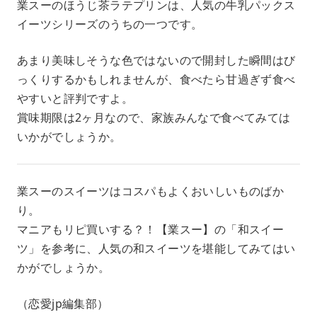
業スーのほうじ茶ラテプリンは、人気の牛乳パックス
イーツシリーズのうちの一つです。
あまり美味しそうな色ではないので開封した瞬間はび
っくりするかもしれませんが、食べたら甘過ぎず食べ
やすいと評判ですよ。
賞味期限は2ヶ月なので、家族みんなで食べてみては
いかがでしょうか。
業スーのスイーツはコスパもよくおいしいものばか
り。
マニアもリピ買いする？！【業スー】の「和スイー
ツ」を参考に、人気の和スイーツを堪能してみてはい
かがでしょうか。
（恋愛jp編集部）