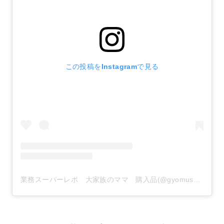
この投稿をInstagramで見る
業務スーパーレポ 大家族のママ 購入品(@gyomusuper_love)がシェアした投稿