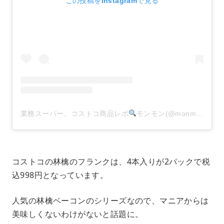
この投稿をInstagramで見る
業務スーパー、コストコ商品レポ
モンモン(@monmon.121)がシェアした投稿
コストコの林檎のフランクは、4本入りが2パックで税
込998円となっています。
人気の林檎ベーコンのシリーズなので、マニアからは
美味しくないわけがないと話題に。