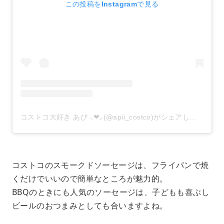
この投稿をInstagramで見る
コストコ大好き あぴ ⸜❤︎⸝‍(@apii_costco)がシェアした投稿
コストコのスモークドソーセージは、フライパンで焼
くだけでいいので簡単なところが魅力的。
BBQのときにも人気のソーセージは、子どもも喜ぶし
ビールのおつまみとしても合いますよね。