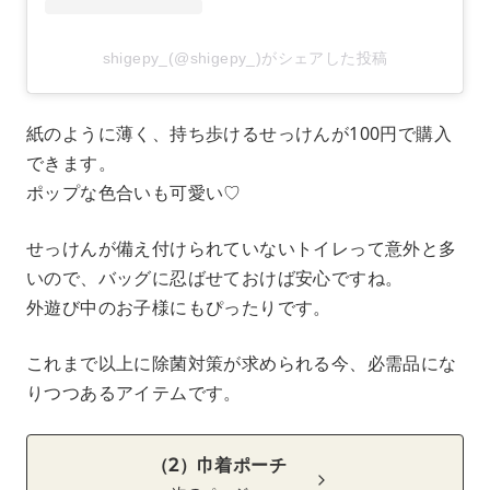
shigepy_(@shigepy_)がシェアした投稿
紙のように薄く、持ち歩けるせっけんが100円で購入
できます。
ポップな色合いも可愛い♡
せっけんが備え付けられていないトイレって意外と多
いので、バッグに忍ばせておけば安心ですね。
外遊び中のお子様にもぴったりです。
これまで以上に除菌対策が求められる今、必需品にな
りつつあるアイテムです。
（2）巾着ポーチ