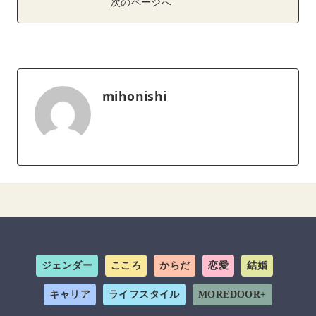
次のページへ
mihonishi
ジェンダー
こころ
からだ
恋愛
結婚
キャリア
ライフスタイル
MOREDOOR+