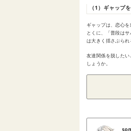
（1）ギャップ
ギャップは、恋心を
とくに、「普段はサ
は大きく揺さぶられ
友達関係を脱したい
しょうか。
so