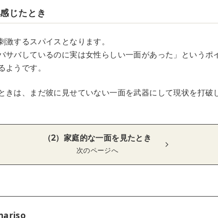
を感じたとき
刺激するスパイスとなります。
バサバしているのに実は女性らしい一面があった」というポ
るようです。
ときは、まだ彼に見せていない一面を武器にして現状を打破
（2）家庭的な一面を見たとき
次のページへ
mariso