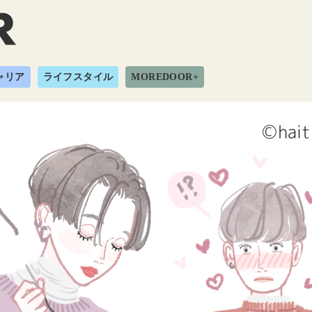
ャリア
ライフスタイル
MOREDOOR+