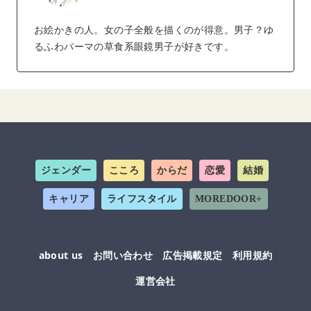
お絵かきの人。女の子全般を描くのが得意。男子？ゆ
るふわパーマの草食系眼鏡男子が好きです。
ジェンダー
こころ
からだ
恋愛
結婚
キャリア
ライフスタイル
MOREDOOR+
about us
お問い合わせ
広告掲載規定
利用規約
運営会社