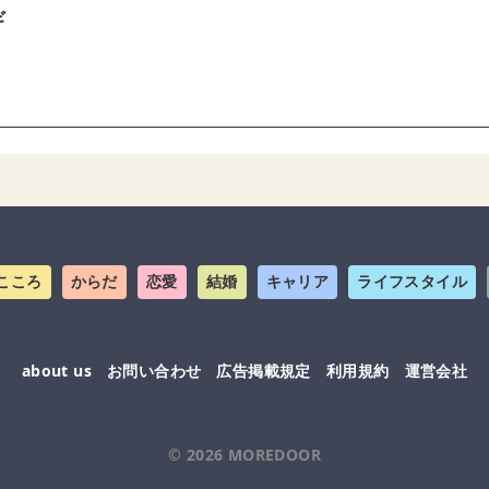
ギ
こころ
からだ
恋愛
結婚
キャリア
ライフスタイル
about us
お問い合わせ
広告掲載規定
利用規約
運営会社
© 2026
MOREDOOR