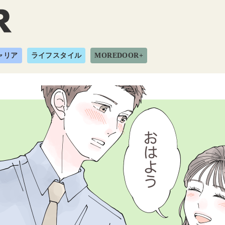
ャリア
ライフスタイル
MOREDOOR+