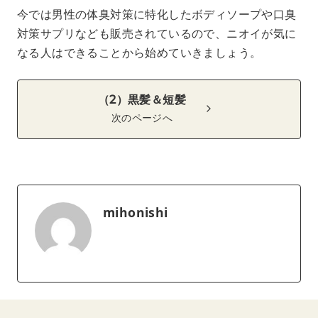
今では男性の体臭対策に特化したボディソープや口臭
対策サプリなども販売されているので、ニオイが気に
なる人はできることから始めていきましょう。
（2）黒髪＆短髪
次のページへ
mihonishi