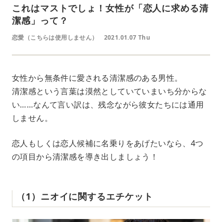
これはマストでしょ！女性が「恋人に求める清
潔感」って？
恋愛（こちらは使用しません）
2021.01.07 Thu
女性から無条件に愛される清潔感のある男性。
清潔感という言葉は漠然としていていまいち分からな
い……なんて言い訳は、残念ながら彼女たちには通用
しません。
恋人もしくは恋人候補に名乗りをあげたいなら、4つ
の項目から清潔感を導き出しましょう！
（1）ニオイに関するエチケット