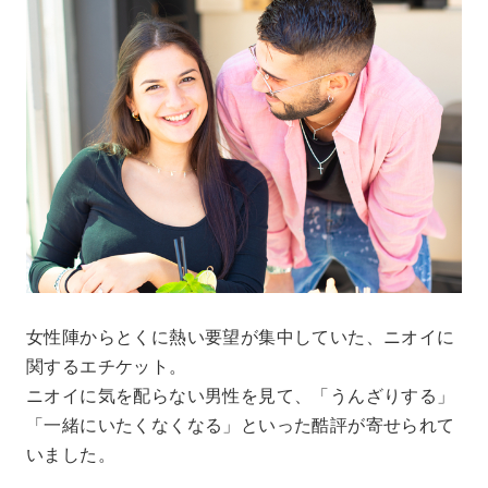
女性陣からとくに熱い要望が集中していた、ニオイに
関するエチケット。
ニオイに気を配らない男性を見て、「うんざりする」
「一緒にいたくなくなる」といった酷評が寄せられて
いました。