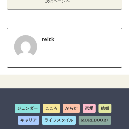
次のページへ
reitk
ジェンダー
こころ
からだ
恋愛
結婚
キャリア
ライフスタイル
MOREDOOR+