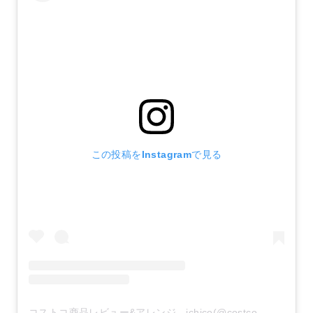
この投稿をInstagramで見る
コストコ商品レビュー&アレンジ ichico(@costco__1)がシェアした投稿