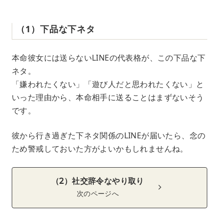
（1）下品な下ネタ
本命彼女には送らないLINEの代表格が、この下品な下
ネタ。
「嫌われたくない」「遊び人だと思われたくない」と
いった理由から、本命相手に送ることはまずないそう
です。
彼から行き過ぎた下ネタ関係のLINEが届いたら、念の
ため警戒しておいた方がよいかもしれませんね。
（2）社交辞令なやり取り
次のページへ