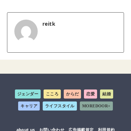
reitk
ジェンダー
こころ
からだ
恋愛
結婚
キャリア
ライフスタイル
MOREDOOR+
about us
お問い合わせ
広告掲載規定
利用規約