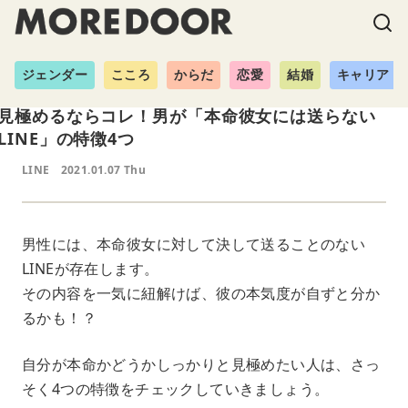
ジェンダー
こころ
からだ
恋愛
結婚
キャリア
見極めるならコレ！男が「本命彼女には送らない
LINE」の特徴4つ
LINE
2021.01.07 Thu
男性には、本命彼女に対して決して送ることのない
LINEが存在します。
その内容を一気に紐解けば、彼の本気度が自ずと分か
るかも！？
自分が本命かどうかしっかりと見極めたい人は、さっ
そく4つの特徴をチェックしていきましょう。