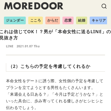
ジェンダー
こころ
からだ
恋愛
結婚
キャリア
これは信じてOK！？男が「本命女性に送るLINE」
見抜き方
LINE
2021.01.07 Thu
（2）こちらの予定を考慮してくれるか
本命女性をデートに誘う際、女性側の予定を考慮して
プランを立てようとする男性もたくさんいます。
「来週会える日ある？」「今月は予定どうかな？」と
いった具合に、歩み寄ってくれる優しさがヒシヒシと
伝わるでしょう。