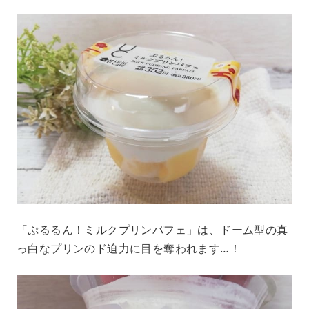
「ぷるるん！ミルクプリンパフェ」は、ドーム型の真
っ白なプリンのド迫力に目を奪われます…！