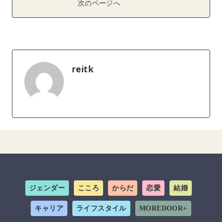
次のページへ
reitk
ジェンダー
こころ
からだ
恋愛
結婚
キャリア
ライフスタイル
MOREDOOR+