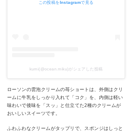
この投稿をInstagramで見る
kumi(@ocean.miku)がシェアした投稿
ローソンの雲泡クリームの苺ショートは、外側はクリ
ームに牛乳をしっかり入れて「コク」を、内側は軽い
味わいで後味を「スッ」と仕立てた2種のクリームが
おいしいスイーツです。
ふわふわなクリームがタップリで、スポンジはしっと