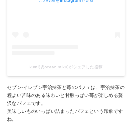
この投稿をInstagramで見る
kumi(@ocean.miku)がシェアした投稿
セブン-イレブン宇治抹茶と苺のパフェは、宇治抹茶の
程よい苦味のある味わいと甘酸っぱい苺が楽しめる贅
沢なパフェです。
美味しいものいっぱい詰まったパフェという印象です
ね。