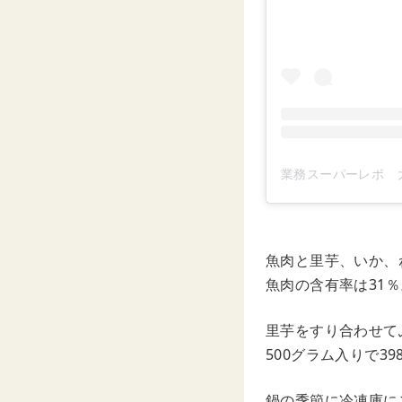
魚肉と里芋、いか、
魚肉の含有率は31％
里芋をすり合わせて
500グラム入りで3
鍋の季節に冷凍庫に