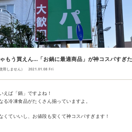
ゃもう買えん…「お鍋に最適商品」が神コスパすぎ
使用しません）
2021.01.08 Fri
いえば「鍋」ですよね！
なる冷凍食品がたくさん揃っていますよ。
なくていいし、お値段も安くて神コスパすぎます！