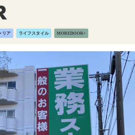
ャリア
ライフスタイル
MOREDOOR+