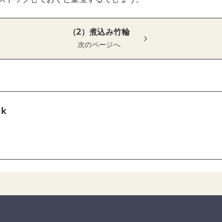
（2）煮込み竹輪
次のページへ
tk