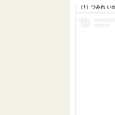
（1）つみれ い