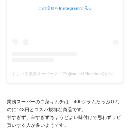
この投稿をInstagramで見る
すまいる業務スーパーマニア(@smile39lovelove)がシェアした投稿
業務スーパーの白菜キムチは、400グラムたっぷりな
のに148円とコスパ抜群な商品です。
甘すぎず、辛すぎずちょうどよい味付けで思わずリピ
買いする人が多いようです。