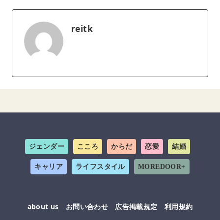
reitk
ジェンダー
こころ
からだ
恋愛
結婚
キャリア
ライフスタイル
MOREDOOR+
about us
お問い合わせ
広告掲載規定
利用規約