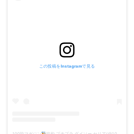
この投稿をInstagramで見る
100均マガジン
節約.プチプラ.ダイソー.セリア(@100kin_mag)がシェアした投稿