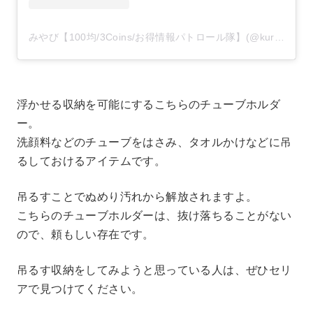
みやび【100均/3Coins/お得情報パトロール隊】(@kurashi.happy)がシェアした投稿
浮かせる収納を可能にするこちらのチューブホルダ
ー。
洗顔料などのチューブをはさみ、タオルかけなどに吊
るしておけるアイテムです。
吊るすことでぬめり汚れから解放されますよ。
こちらのチューブホルダーは、抜け落ちることがない
ので、頼もしい存在です。
吊るす収納をしてみようと思っている人は、ぜひセリ
アで見つけてください。