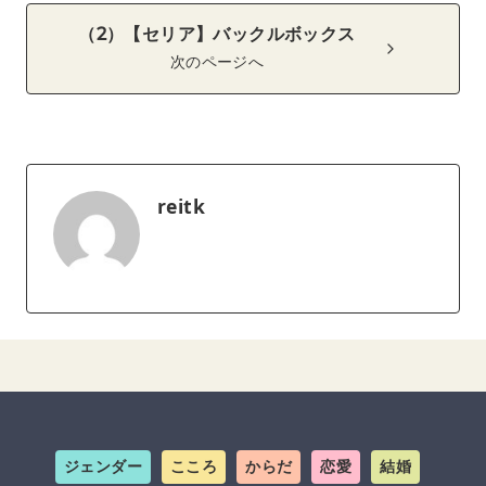
（2）【セリア】バックルボックス
次のページへ
reitk
ジェンダー
こころ
からだ
恋愛
結婚