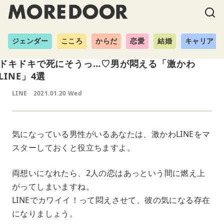
ジェンダー
こころ
からだ
恋愛
結婚
キャリア
ドキドキで死にそうっ…♡男が悶える「激かわ
LINE」4選
LINE
2021.01.20 Wed
気になっている男性がいるあなたは、激かわLINEをマ
スターしておくと役立ちますよ。
両想いになれたら、2人の恋はあっという間に燃え上
がってしまいますね。
LINEでカワイイ！って悶えさせて、彼の気になる存在
になりましょう。