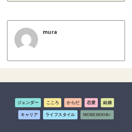
mura
ジェンダー
こころ
からだ
恋愛
結婚
キャリア
ライフスタイル
MOREDOOR+