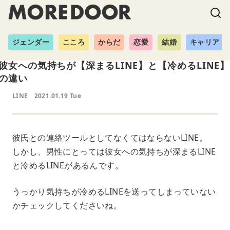
ジェンダー
こころ
からだ
恋愛
結婚
キャリア
彼女への気持ちが【深まるLINE】と【冷めるLINE】
の違い
LINE
2021.01.19 Tue
彼氏との連絡ツールとしてなくてはならないLINE。
しかし、男性にとっては彼女への気持ちが深まるLINE
と冷めるLINEがあるんです。
うっかり気持ちが冷めるLINEを送ってしまっていない
かチェックしてくださいね。