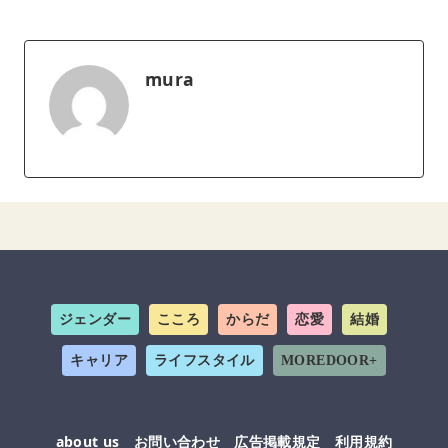
mura
ジェンダー
こころ
からだ
恋愛
結婚
キャリア
ライフスタイル
MOREDOOR+
about us
お問い合わせ
広告掲載規定
利用規約