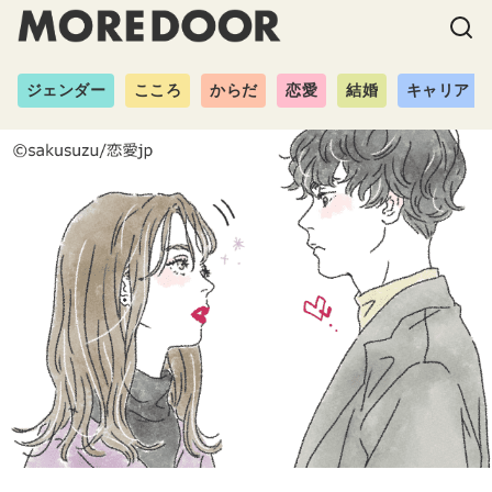
ジェンダー
こころ
からだ
恋愛
結婚
キャリア