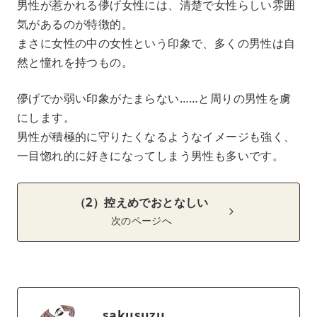
男性が惹かれる儚げ女性には、清楚で女性らしい雰囲
気があるのが特徴的。
まさに女性の中の女性という印象で、多くの男性は自
然と憧れを持つもの。
儚げでか弱い印象がたまらない……と周りの男性を虜
にします。
男性が積極的に守りたくなるようなイメージも強く、
一目惚れ的に好きになってしまう男性も多いです。
（2）控えめでおとなしい
次のページへ
sakusuzu