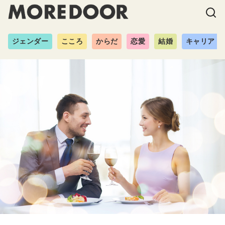
ジェンダー
こころ
からだ
恋愛
結婚
キャリア