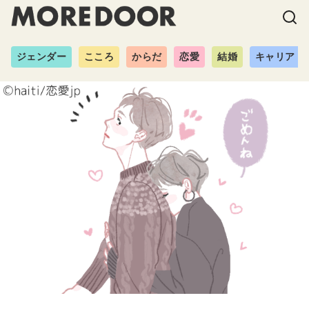
ジェンダー
こころ
からだ
恋愛
結婚
キャリア