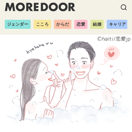
ジェンダー
こころ
からだ
恋愛
結婚
キャリア