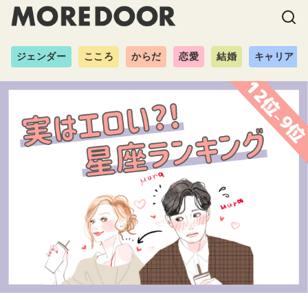
ジェンダー
こころ
からだ
恋愛
結婚
キャリア