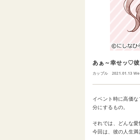
あぁ～幸せッ♡彼
カップル
2021.01.13 W
イベント時に高価な
分にするもの。
それでは、どんな愛
今回は、彼の人生満