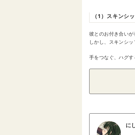
（1）スキンシ
彼とのお付き合いが
しかし、スキンシッ
手をつなぐ、ハグす
に