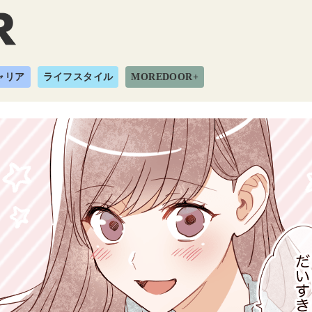
ャリア
ライフスタイル
MOREDOOR+