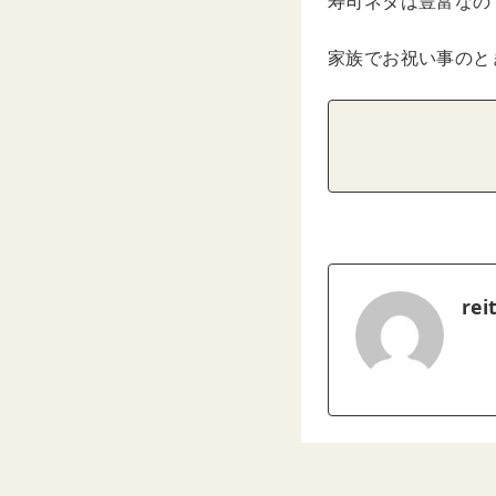
寿司ネタは豊富なの
家族でお祝い事のと
rei