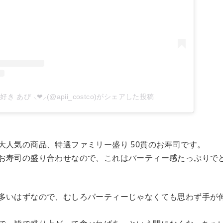
 あぴ ⸜❤︎⸝‍(@apii_costco)がシェアした投稿
大人気の商品、特選ファミリー盛り 50貫のお寿司です。
お寿司の盛り合わせなので、これはパーティー感たっぷりで
多いはずなので、むしろパーティーじゃなくても思わず手が