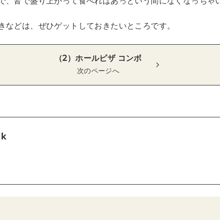
で、皆で盛り上がって食べればあっという間になくなっちゃ
きなどは、ぜひゲットしておきたいところです。
（2）ホールピザ コンボ
次のページへ
tk