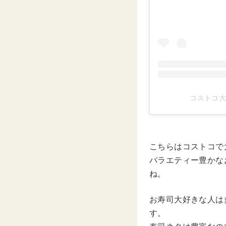
コストコ大好き
こちらはコストコで
バラエティー豊かな
ね。
お寿司大好きな人は
す。