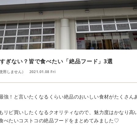
すぎない？皆で食べたい「絶品フード」3選
使用しません）
2021.01.08 Fri
最強！と言いたくなるくらい絶品のおいしい食材がたくさん
もリピ買いしたくなるクオリティなので、魅力度はかなり高
食べたいコストコの絶品フードをまとめてみました♡