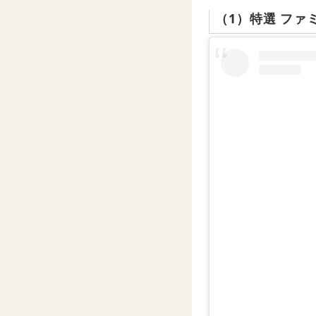
（1）特選 ファ