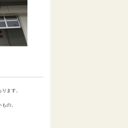
あります。
いもの。