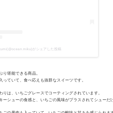
kumi(@ocean.miku)がシェアした投稿
ぷり堪能できる商品。
入っていて、食べ応えも抜群なスイーツです。
わりは、いちごグレースでコーティングされています。
キーシューの食感と、いちごの風味がプラスされてシューだ
ちごの果肉も入っていて、いちごの酸味と甘みを感じられま