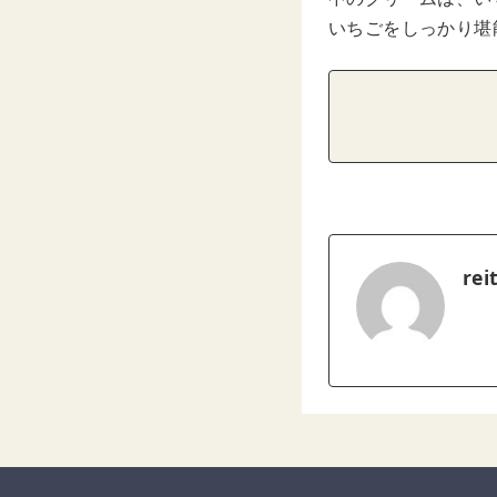
いちごをしっかり堪
rei