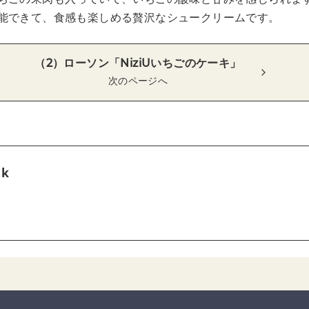
能できて、食感も楽しめる贅沢なシュークリームです。
（2）ローソン「NiziUいちごのケーキ」
次のページへ
tk