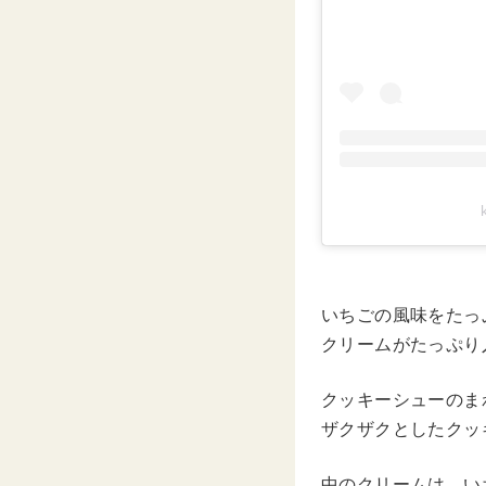
いちごの風味をたっ
クリームがたっぷり
クッキーシューのま
ザクザクとしたクッ
中のクリームは、い