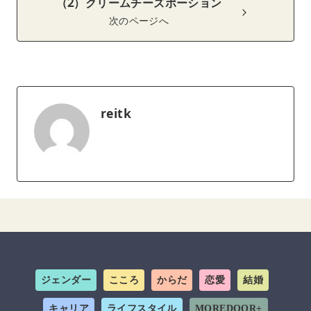
（2）クリームチーズポーション
次のページへ
reitk
ジェンダー
こころ
からだ
恋愛
結婚
キャリア
ライフスタイル
MOREDOOR+