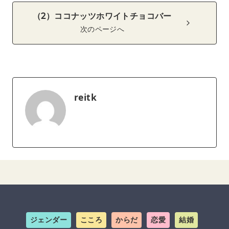
（2）ココナッツホワイトチョコバー
次のページへ
reitk
ジェンダー
こころ
からだ
恋愛
結婚