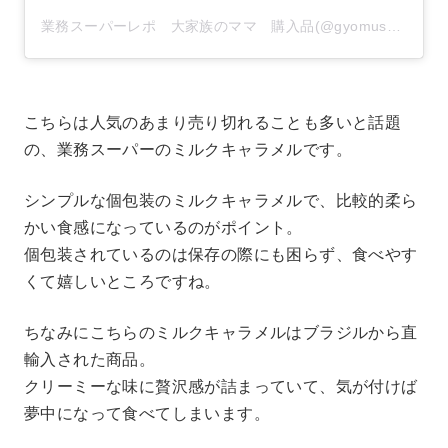
業務スーパーレポ 大家族のママ 購入品(@gyomusuper_love)がシェアした投稿
こちらは人気のあまり売り切れることも多いと話題
の、業務スーパーのミルクキャラメルです。
シンプルな個包装のミルクキャラメルで、比較的柔ら
かい食感になっているのがポイント。
個包装されているのは保存の際にも困らず、食べやす
くて嬉しいところですね。
ちなみにこちらのミルクキャラメルはブラジルから直
輸入された商品。
クリーミーな味に贅沢感が詰まっていて、気が付けば
夢中になって食べてしまいます。