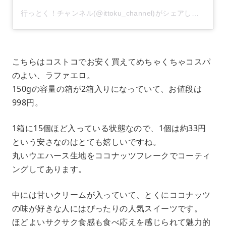
行っとく！チャンネル(@ittoku_channel)がシェアした投稿
こちらはコストコでお安く買えてめちゃくちゃコスパ
のよい、ラファエロ。
150gの容量の箱が2箱入りになっていて、お値段は
998円。
1箱に15個ほど入っている状態なので、1個は約33円
という安さなのはとても嬉しいですね。
丸いウエハース生地をココナッツフレークでコーティ
ングしてあります。
中には甘いクリームが入っていて、とくにココナッツ
の味が好きな人にはぴったりの人気スイーツです。
ほどよいサクサク食感も食べ応えを感じられて魅力的