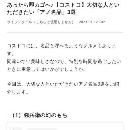
あったら即カゴへ♪【コストコ】大切な人とい
ただきたい「アノ名品」3選
ライフスタイル（こちらは使用しません）
2021.01.12 Tue
コストコには、名品と呼べるようなグルメもありま
す。
間違いない美味しさなので、特別な時間を過ごしたい
ときに用意してはいかがでしょうか。
今回は、大切な人といただきたいアノ名品3選をご紹
介します。
（1）弥兵衛の幻のもち