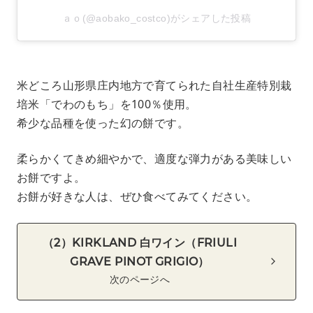
ａｏ(@aobako_costco)がシェアした投稿
米どころ山形県庄内地方で育てられた自社生産特別栽
培米「でわのもち」を100％使用。
希少な品種を使った幻の餅です。
柔らかくてきめ細やかで、適度な弾力がある美味しい
お餅ですよ。
お餅が好きな人は、ぜひ食べてみてください。
（2）KIRKLAND 白ワイン（FRIULI
GRAVE PINOT GRIGIO）
次のページへ