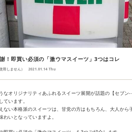
謝！即買い必須の「激ウマスイーツ」3つはコレ
使用しません）
2021.01.14 Thu
うなオリジナリティあふれるスイーツ展開が話題の【セブン-
しています。
えない本格派のスイーツは、甘党の方はもちろん、大人から
味わいとなっていますよ。