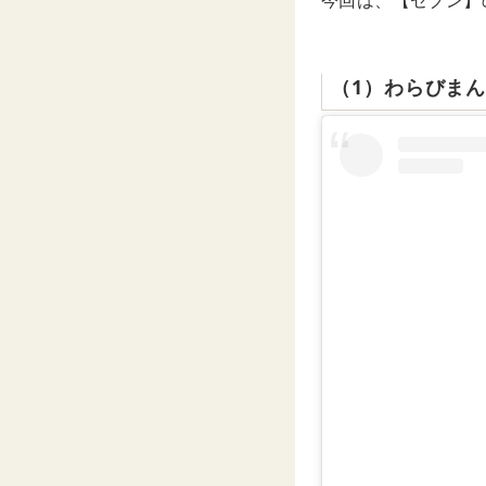
今回は、【セブン】
（1）わらびま