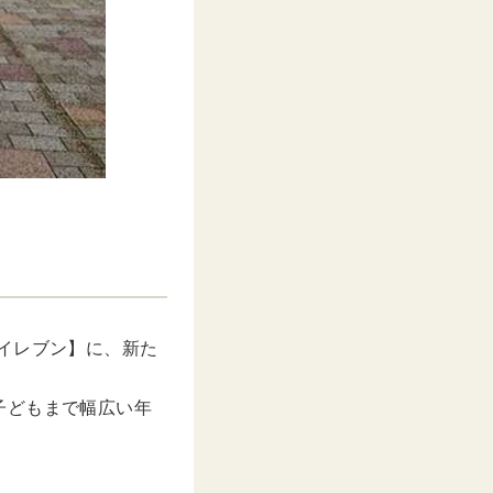
イレブン】に、新た
子どもまで幅広い年