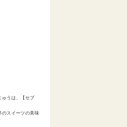
じゅうは、【セブ
洋のスイーツの美味