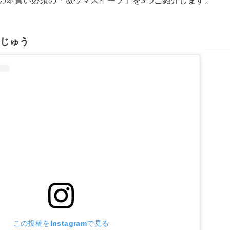
の即買い必須の「激ウマスイーツ」を3つご紹介します。
んじゅう
この投稿をInstagramで見る