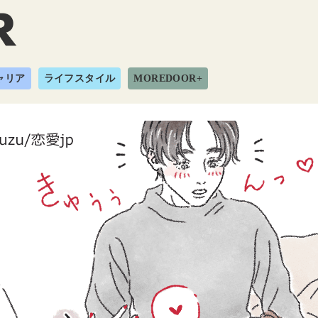
ャリア
ライフスタイル
MOREDOOR+