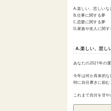
A.楽しい、悲しい
B.仕事に関する夢
C.恋愛に関する夢
D.家族や友人に関す
A.楽しい、悲し
あなたの2021年
今年は何か具体的な
特に自分磨きに励む
これまで自分を甘や