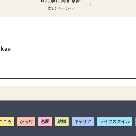
B.仕事に関する夢
次のページへ
akaa
こころ
からだ
恋愛
結婚
キャリア
ライフスタイル