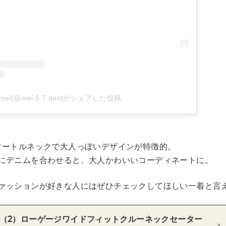
mei(@mei.5.7.des)がシェアした投稿
タートルネックで大人っぽいデザインが特徴的。
にデニムを合わせると、大人かわいいコーディネートに。
ァッションが好きな人にはぜひチェックしてほしい一着と言
（2）ローゲージワイドフィットクルーネックセーター