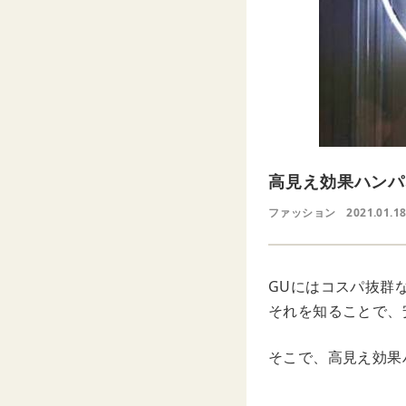
高見え効果ハンパ
ファッション
2021.01.1
GUにはコスパ抜群
それを知ることで、
そこで、高見え効果