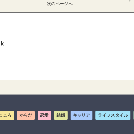
次のページへ
tk
こころ
からだ
恋愛
結婚
キャリア
ライフスタイル