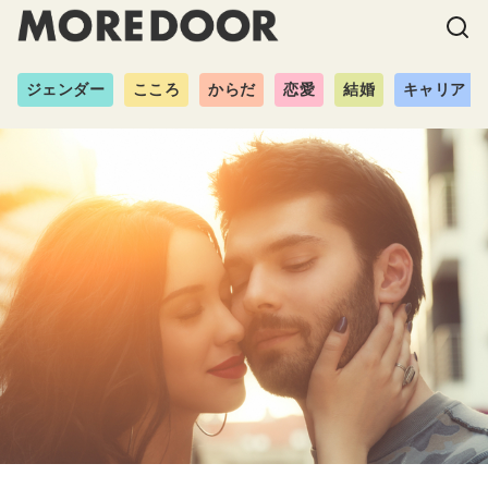
ジェンダー
こころ
からだ
恋愛
結婚
キャリア