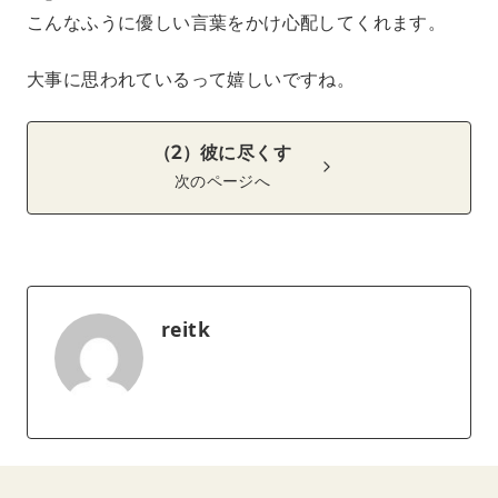
こんなふうに優しい言葉をかけ心配してくれます。
大事に思われているって嬉しいですね。
（2）彼に尽くす
次のページへ
reitk