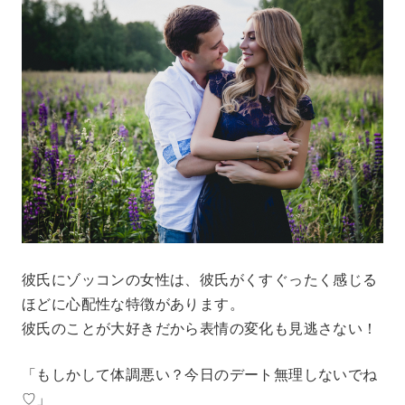
彼氏にゾッコンの女性は、彼氏がくすぐったく感じる
ほどに心配性な特徴があります。
彼氏のことが大好きだから表情の変化も見逃さない！
「もしかして体調悪い？今日のデート無理しないでね
♡」