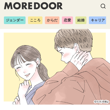
ジェンダー
こころ
からだ
恋愛
結婚
キャリア