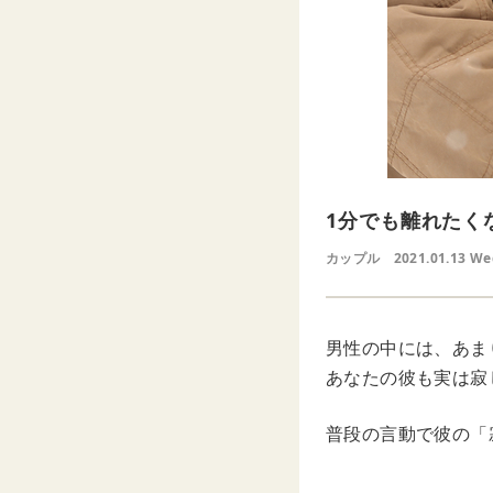
1分でも離れたく
カップル
2021.01.13 W
男性の中には、あま
あなたの彼も実は寂
普段の言動で彼の「