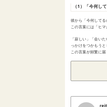
（1）「今何して
彼から「今何してる
この言葉には「ヒマ
「寂しい」「会いた
っかけをつかもうと
この言葉が頻繁に届
rei