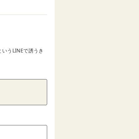
うLINEで誘うき