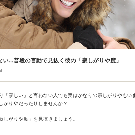
ない…普段の言動で見抜く彼の「寂しがりや度」
ed
り「寂しい」と言わない人でも実はかなりの寂しがりやもい
しがりやだったりしませんか？
寂しがりや度」を見抜きましょう。