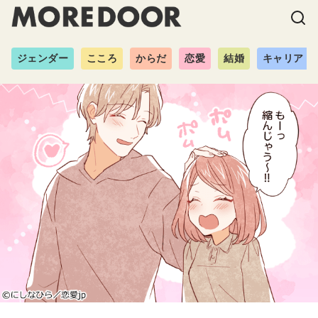
ジェンダー
こころ
からだ
恋愛
結婚
キャリア