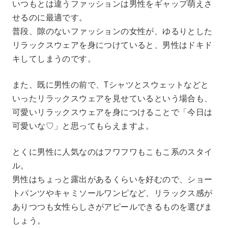
いつもとは違うファッションは男性をギャップ萌えさ
せるのに最適です。
普段、隙のないファッションの女性が、ゆるりとした
リラックスウェアを身につけていると、男性はドキド
キしてしまうのです。
また、既に男性の前で、Tシャツとスウェットなどと
いったリラックスウェアを見せているという場合も、
可愛いリラックスウェアを身につけることで「今日は
可愛いな♡」と思ってもらえますよ。
とくに男性に人気なのはフワフワもこもこ系のスタイ
ル。
男性はちょっと露出があるくらいを好むので、ショー
トパンツやキャミソールワンピなど、リラックス感が
ありつつも女性らしさがアピールできるものを選びま
しょう。