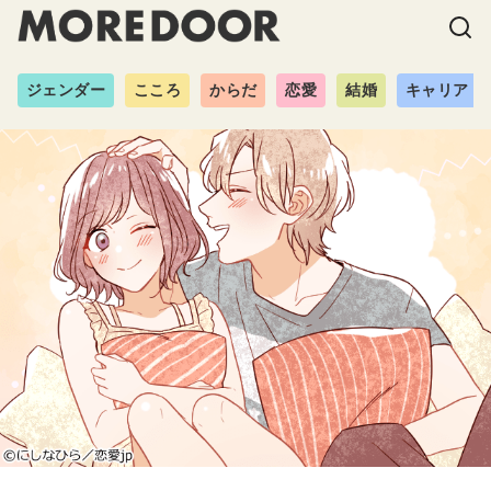
ジェンダー
こころ
からだ
恋愛
結婚
キャリア