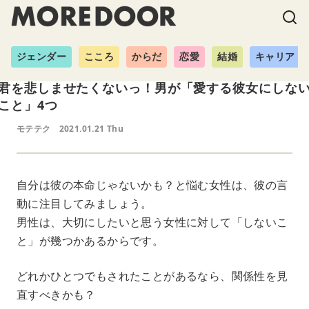
ジェンダー
こころ
からだ
恋愛
結婚
キャリア
君を悲しませたくないっ！男が「愛する彼女にしな
こと」4つ
モテテク
2021.01.21 Thu
自分は彼の本命じゃないかも？と悩む女性は、彼の言
動に注目してみましょう。
男性は、大切にしたいと思う女性に対して「しないこ
と」が幾つかあるからです。
どれかひとつでもされたことがあるなら、関係性を見
直すべきかも？