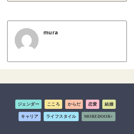
mura
ジェンダー
こころ
からだ
恋愛
結婚
キャリア
ライフスタイル
MOREDOOR+