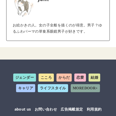
お絵かきの人。女の子全般を描くのが得意。男子？ゆ
るふわパーマの草食系眼鏡男子が好きです。
ジェンダー
こころ
からだ
恋愛
結婚
キャリア
ライフスタイル
MOREDOOR+
about us
お問い合わせ
広告掲載規定
利用規約