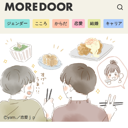
ジェンダー
こころ
からだ
恋愛
結婚
キャリア