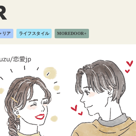
ャリア
ライフスタイル
MOREDOOR+