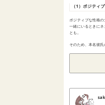
（1）ポジティ
ポジティブな性格の
一緒にいるときにネ
とも。
そのため、本名彼氏
sa