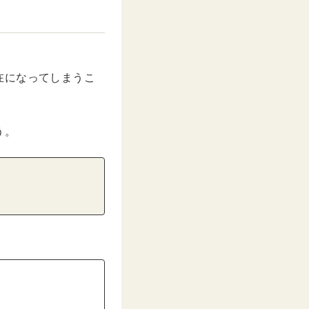
在になってしまうこ
う。