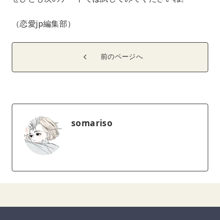
（恋愛jp編集部）
前のページへ
somariso