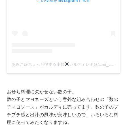
この投稿をInstagramで見る
あみこ@ちょっと得する小技
カルディレポ(@ami_co0320)がシェアした投稿
おせち料理に欠かせない数の子。
数の子とマヨネーズという意外な組み合わせの「数の
子マヨソース」がカルディに売ってます。数の子のプ
チプチ感と出汁の風味が美味しいので、いろいろな料
理に使ってみたくなりますね。