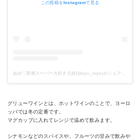
この投稿をInstagramで見る
あゆ♡業務スーパー大好き主婦(@ayu_repo)がシェアした投稿
グリューワインとは、ホットワインのことで、ヨーロ
ッパでは冬の定番です。
マグカップに入れてレンジで温めて飲みます。
シナモンなどのスパイスや、フルーツの甘みで飲みや