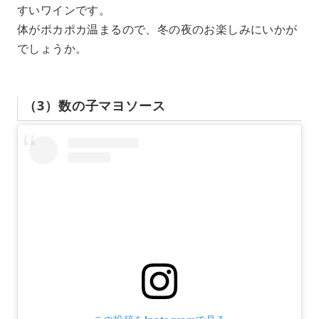
すいワインです。
体がポカポカ温まるので、冬の夜のお楽しみにいかが
でしょうか。
（3）数の子マヨソース