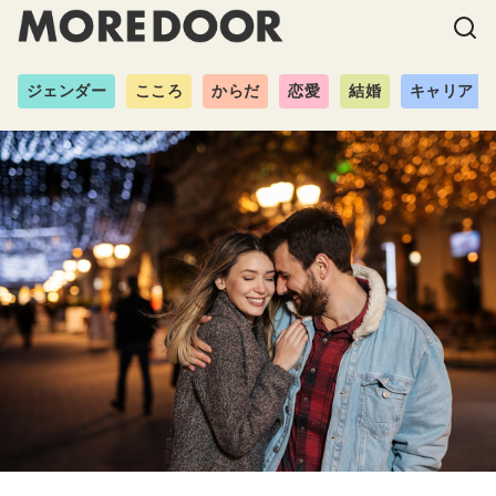
ジェンダー
こころ
からだ
恋愛
結婚
キャリア