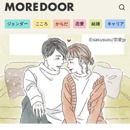
ジェンダー
こころ
からだ
恋愛
結婚
キャリア