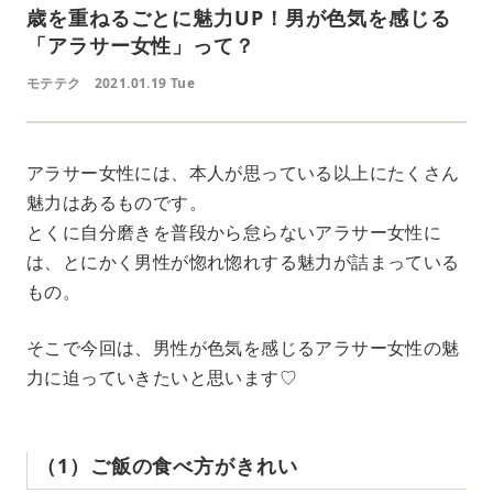
歳を重ねるごとに魅力UP！男が色気を感じる
「アラサー女性」って？
モテテク
2021.01.19 Tue
アラサー女性には、本人が思っている以上にたくさん
魅力はあるものです。
とくに自分磨きを普段から怠らないアラサー女性に
は、とにかく男性が惚れ惚れする魅力が詰まっている
もの。
そこで今回は、男性が色気を感じるアラサー女性の魅
力に迫っていきたいと思います♡
（1）ご飯の食べ方がきれい