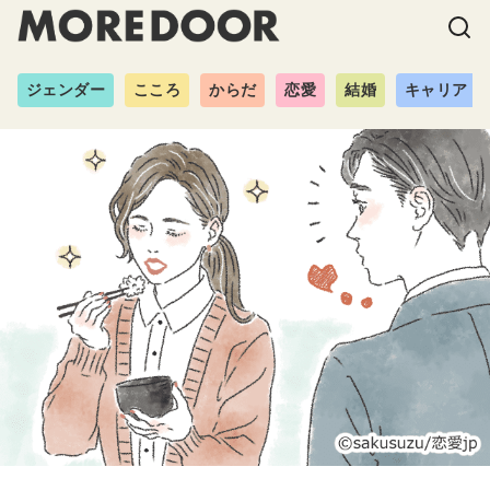
ジェンダー
こころ
からだ
恋愛
結婚
キャリア