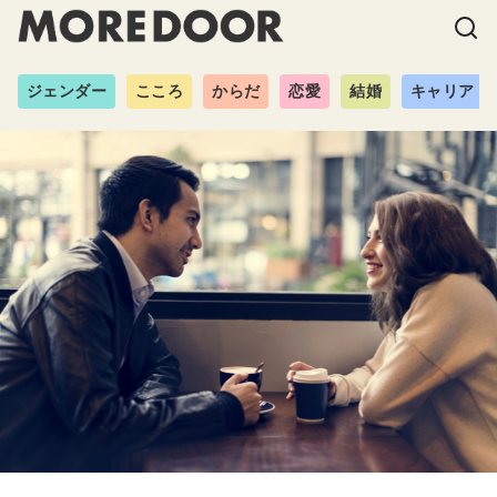
ジェンダー
こころ
からだ
恋愛
結婚
キャリア