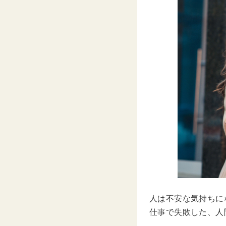
人は不安な気持ちに
仕事で失敗した、人