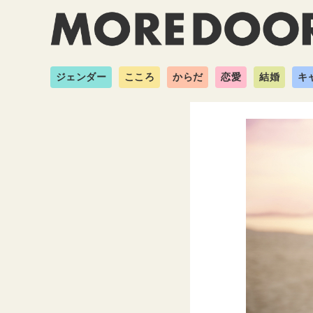
ジェンダー
こころ
からだ
恋愛
結婚
キ