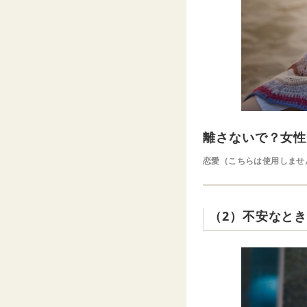
離さないで？女性
恋愛（こちらは使用しませ
（2）不安なと