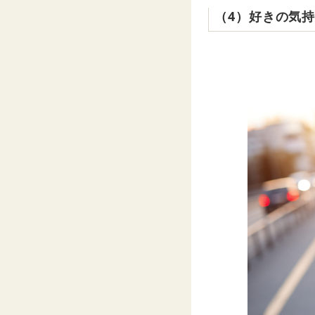
（4）好きの気