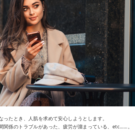
なったとき、人肌を求めて安心しようとします。
間関係のトラブルがあった、疲労が溜まっている、etc……。