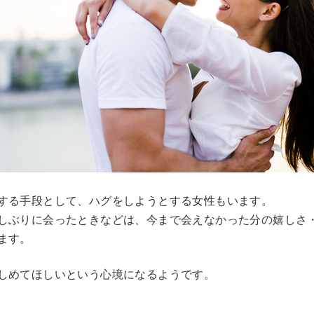
する手段として、ハグをしようとする女性もいます。
しぶりに会ったときなどは、今まで会えなかった分の嬉しさ
ます。
しめてほしいという心境になるようです。