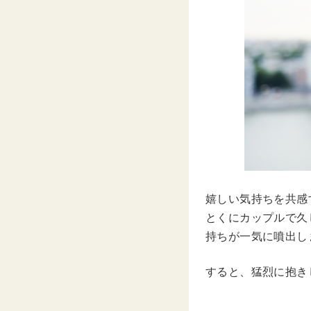
嬉しい気持ちを共感
とくにカップルで久
持ちが一気に噴出し
すると、猛烈に抱き