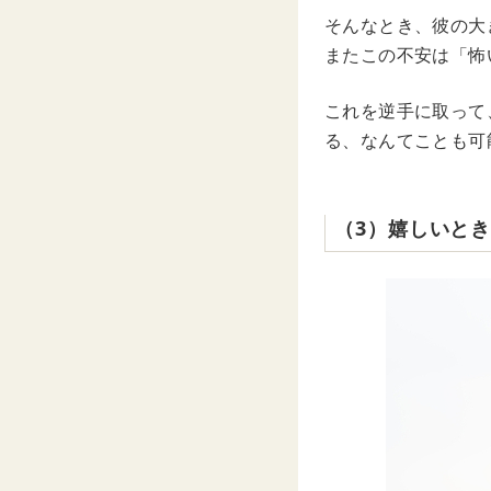
そんなとき、彼の大
またこの不安は「怖
これを逆手に取って
る、なんてことも可
（3）嬉しいと