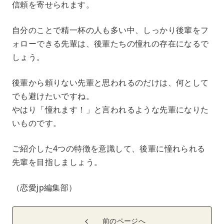
信頼を寄せられます。
自分のことで精一杯の人も多い中、しっかり後輩をフ
ォローできる先輩は、後輩たちの憧れの存在になるで
しょう。
後輩から頼りない先輩と思われるのだけは、何として
でも避けたいですね。
やはり「憧れます！」と言われるような先輩になりた
いものです。
ご紹介した4つの特徴を意識して、後輩に憧れられる
先輩を目指しましょう。
（恋愛jp編集部）
前のページへ