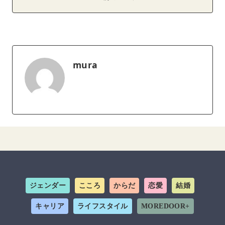
mura
ジェンダー
こころ
からだ
恋愛
結婚
キャリア
ライフスタイル
MOREDOOR+